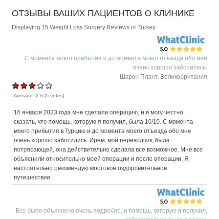
ОТЗЫВЫ ВАШИХ ПАЦИЕНТОВ О КЛИНИКЕ
Displaying 15 Weight Loss Surgery Reviews in Turkey
С момента моего прибытия и до момента моего отъезда обо мне
очень хорошо заботились.
Шарон Плант, Великобритания
Average:
2.6
(
5
votes)
16 января 2023 года мне сделали операцию, и я могу честно
сказать, что помощь, которую я получил, была 10/10. С момента
моего прибытия в Турцию и до момента моего отъезда обо мне
очень хорошо заботились. Ирем, мой переводчик, была
потрясающей, она действительно сделала все возможное. Мне все
объяснили относительно моей операции и после операции. Я
настоятельно рекомендую мостовое оздоровительное
путешествие.
Все было объяснено очень подробно, и помощь, которую я получил,