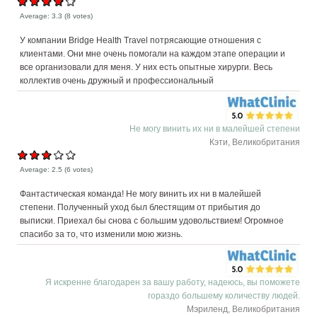
Average:
3.3
(
8
votes)
У компании Bridge Health Travel потрясающие отношения с
клиентами. Они мне очень помогали на каждом этапе операции и
все организовали для меня. У них есть опытные хирурги. Весь
коллектив очень дружный и профессиональный
Не могу винить их ни в малейшей степени
Кэти, Великобритания
Average:
2.5
(
6
votes)
Фантастическая команда! Не могу винить их ни в малейшей
степени. Полученный уход был блестящим от прибытия до
выписки. Приехал бы снова с большим удовольствием! Огромное
спасибо за то, что изменили мою жизнь.
Я искренне благодарен за вашу работу, надеюсь, вы поможете
гораздо большему количеству людей.
Мэриленд, Великобритания