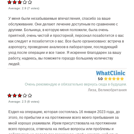
Average:
2.9
(
7
votes)
У меня были незабываемые впечатления, спасибо за ваше
обслуживание. Они делают лечение доступным по сравнению с
другими. Больница, в которую меня положили, была очень
приятной, очень чистой и просторной, персонал позаботится о вас
как следует и позаботится о вас. Все было организовано: встреча в
аэропорту, проведение анализов в лаборатории, последующий
уход после операции и все такое. Я искренне благодарен за вашу
работу, надеюсь, вы поможете гораздо большему количеству
людей.
Очень рекомендую и обязательно вернусь сюда в будущем.
Лиза, Великобритания
Average:
2.5
(
6
votes)
Ездил на операцию, которая состоялась 16 января 2023 года, до
этого, по прибытии и на протяжении всего моего пребывания за
мной хорошо ухаживали. Ирем присутствовала на протяжении
всего процесса, отвечала на любые вопросы или проблемы и