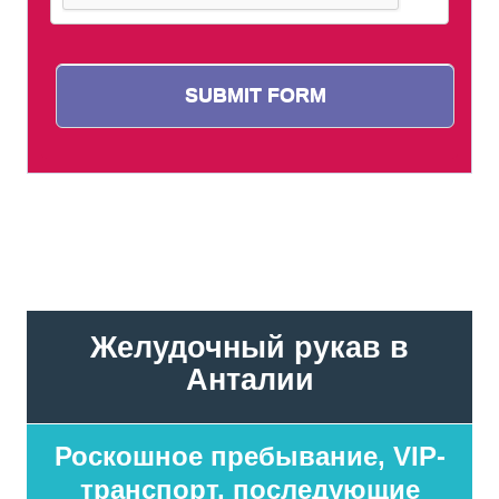
Желудочный рукав в
Анталии
Роскошное пребывание,
VIP-
транспорт, последующие