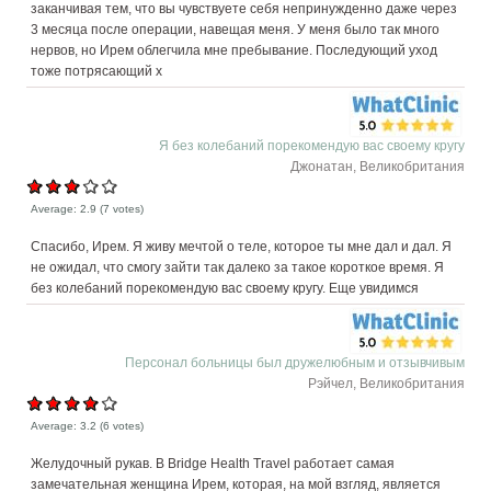
заканчивая тем, что вы чувствуете себя непринужденно даже через
3 месяца после операции, навещая меня. У меня было так много
нервов, но Ирем облегчила мне пребывание. Последующий уход
тоже потрясающий х
Я без колебаний порекомендую вас своему кругу
Джонатан, Великобритания
Average:
2.9
(
7
votes)
Спасибо, Ирем. Я живу мечтой о теле, которое ты мне дал и дал. Я
не ожидал, что смогу зайти так далеко за такое короткое время. Я
без колебаний порекомендую вас своему кругу. Еще увидимся
Персонал больницы был дружелюбным и отзывчивым
Рэйчел, Великобритания
Average:
3.2
(
6
votes)
Желудочный рукав. В Bridge Health Travel работает самая
замечательная женщина Ирем, которая, на мой взгляд, является