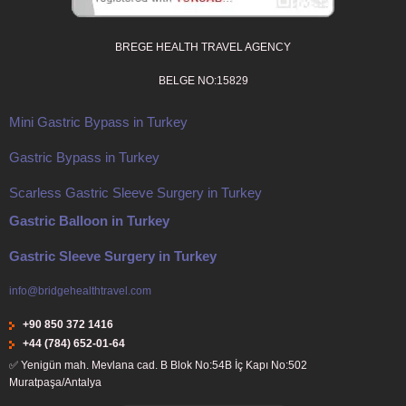
BREGE HEALTH TRAVEL AGENCY
BELGE NO:15829
Mini Gastric Bypass in Turkey
Gastric Bypass in Turkey
Scarless Gastric Sleeve Surgery in Turkey
Gastric Balloon in Turkey
Gastric Sleeve Surgery in Turkey
info@bridgehealthtravel.com
+90 850 372 1416
+44 (784) 652-01-64
✅
Yenigün mah. Mevlana cad. B Blok No:54B İç Kapı No:502
Muratpaşa/Antalya