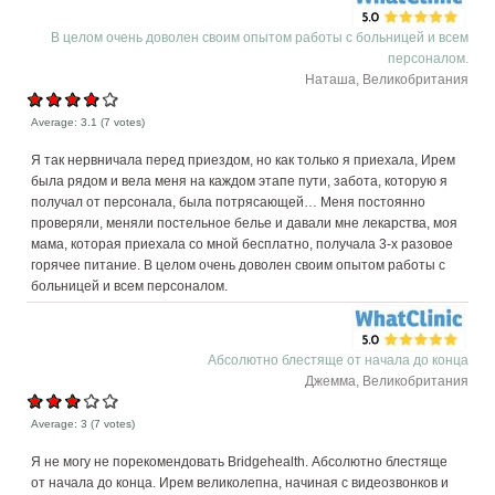
В целом очень доволен своим опытом работы с больницей и всем
персоналом.
Наташа, Великобритания
Average:
3.1
(
7
votes)
Я так нервничала перед приездом, но как только я приехала, Ирем
была рядом и вела меня на каждом этапе пути, забота, которую я
получал от персонала, была потрясающей… Меня постоянно
проверяли, меняли постельное белье и давали мне лекарства, моя
мама, которая приехала со мной бесплатно, получала 3-х разовое
горячее питание. В целом очень доволен своим опытом работы с
больницей и всем персоналом.
Абсолютно блестяще от начала до конца
Джемма, Великобритания
Average:
3
(
7
votes)
Я не могу не порекомендовать Bridgehealth. Абсолютно блестяще
от начала до конца. Ирем великолепна, начиная с видеозвонков и