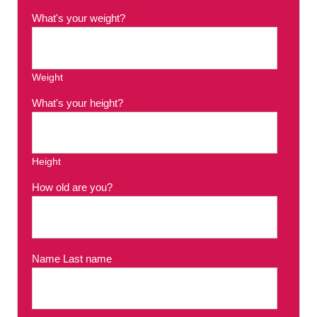
What's your weight?
*
Weight
What's your height?
*
Height
How old are you?
*
Name Last name
*