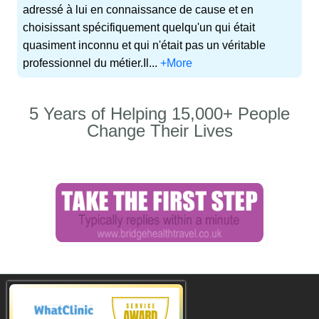
adressé à lui en connaissance de cause et en
choisissant spécifiquement quelqu'un qui était
quasiment inconnu et qui n'était pas un véritable
professionnel du métier.Il...
+More
5 Years of Helping 15,000+ People
Change Their Lives